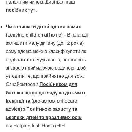
належним чином. Дивіться наш
посібник тут
.
Чи залишати дітей вдома самих
(Leaving children at home)
– В Ірландії
залишити малу дитину (до 12 років)
саму вдома можна класифікувати як
недбальство. Будь ласка, поговоріть
зі своєю приймаючою родиною, щоб
узгодити те, що прийнятно для всіх.
Ознайомтеся з
Посібником для
батьків щодо догляду за дітьми в
Ірландії та
(pre-school childcare
advice)
з
Політикою захисту та
безпеки дітей та вразливих осіб
від Helping Irish Hosts (HIH