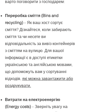
варто поговорити з господарем:
Переробка сміття (Bins and
recycling)
– Як ваш хост сортує
сміття? Дізнайтеся, коли забирають
сміття та чи несете ви
відповідальність за вивіз контейнерів
з сміттям на вулицю. Для вашої
інформації є в доступі етикетки
українською та англійською мовами,
що допоможуть вам у сортуванні
відходів,
які можна завантажити або
роздрукувати.
Витрати на електроенергію
(Energy costs)
– Зверніть увагу на