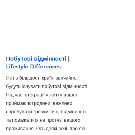
Побутові відмінності |
Lifestyle Differences
Як і в більшості країн, звичайно,
будуть існувати побутові відмінності.
Під час інтеграції у життя вашої
приймаючої родини, важливо
спробувати зрозуміти ці відмінності
та поважати їх на протязі вашого
проживання. Ось деякі речі, про які