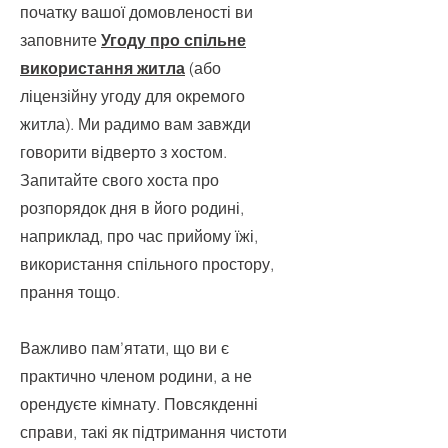
початку вашої домовленості ви
заповните
Угоду про спільне
використання житла
(або
ліцензійну угоду для окремого
житла). Ми радимо вам завжди
говорити відверто з хостом.
Запитайте свого хоста про
розпорядок дня в його родині,
наприклад, про час прийому їжі,
використання спільного простору,
прання тощо.
Важливо пам’ятати, що ви є
практично членом родини, а не
орендуєте кімнату. Повсякденні
справи, такі як підтримання чистоти