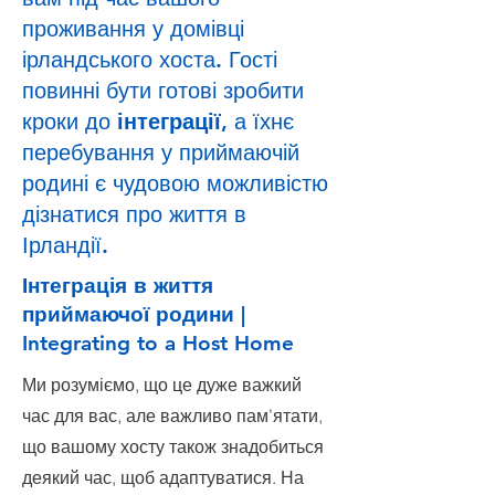
проживання у домівці
ірландського хоста. Гості
повинні бути готові зробити
кроки до
інтеграції
, а їхнє
перебування у приймаючій
родині є чудовою можливістю
дізнатися про життя в
Ірландії.
Інтеграція в життя
приймаючої родини |
Integrating to a Host Home
Ми розуміємо, що це дуже важкий
час для вас, але важливо пам’ятати,
що вашому хосту також знадобиться
деякий час, щоб адаптуватися. На